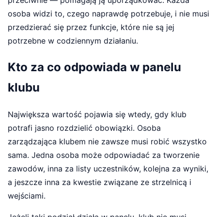
osoba widzi to, czego naprawdę potrzebuje, i nie musi
przedzierać się przez funkcje, które nie są jej
potrzebne w codziennym działaniu.
Kto za co odpowiada w panelu
klubu
Największa wartość pojawia się wtedy, gdy klub
potrafi jasno rozdzielić obowiązki. Osoba
zarządzająca klubem nie zawsze musi robić wszystko
sama. Jedna osoba może odpowiadać za tworzenie
zawodów, inna za listy uczestników, kolejna za wyniki,
a jeszcze inna za kwestie związane ze strzelnicą i
wejściami.
Jeżeli taki podział działa w panelu, klub nie musi