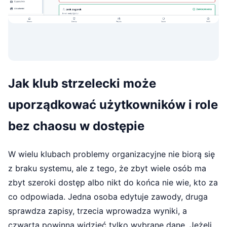
Jak klub strzelecki może
uporządkować użytkowników i role
bez chaosu w dostępie
W wielu klubach problemy organizacyjne nie biorą się
z braku systemu, ale z tego, że zbyt wiele osób ma
zbyt szeroki dostęp albo nikt do końca nie wie, kto za
co odpowiada. Jedna osoba edytuje zawody, druga
sprawdza zapisy, trzecia wprowadza wyniki, a
czwarta powinna widzieć tylko wybrane dane. Jeżeli