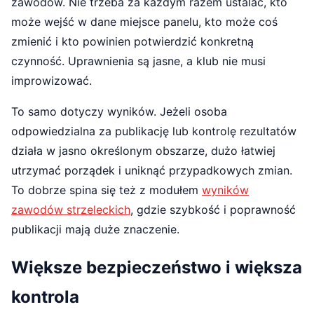
zawodów. Nie trzeba za każdym razem ustalać, kto
może wejść w dane miejsce panelu, kto może coś
zmienić i kto powinien potwierdzić konkretną
czynność. Uprawnienia są jasne, a klub nie musi
improwizować.
To samo dotyczy wyników. Jeżeli osoba
odpowiedzialna za publikację lub kontrolę rezultatów
działa w jasno określonym obszarze, dużo łatwiej
utrzymać porządek i uniknąć przypadkowych zmian.
To dobrze spina się też z modułem
wyników
zawodów strzeleckich
, gdzie szybkość i poprawność
publikacji mają duże znaczenie.
Większe bezpieczeństwo i większa
kontrola