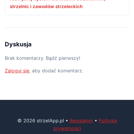
strzelnic i zawodów strzeleckich
Dyskusja
Brak komentarzy. Bądź pierwszy!
Zaloguj się
, aby dodać komentarz.
© 2026 strzelApp.pl •
Regulamin
•
Polityka
prywatności