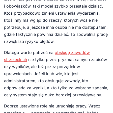
i obowiązków, taki model szybko przestaje działać.
Ktoś przypadkowo zmieni ustawienia wydarzenia,
ktoś inny ma wgląd do rzeczy, których wcale nie
potrzebuje, a jeszcze inna osoba nie ma dostępu tam,
gdzie faktycznie powinna działać. To spowalnia pracę
i zwiększa ryzyko błędów.
Dlatego warto patrzeć na
obsługę zawodów
strzeleckich
nie tylko przez pryzmat samych zapisów
czy wyników, ale też przez porządek w
uprawnieniach. Jeżeli klub wie, kto jest
administratorem, kto obsługuje zawody, kto
odpowiada za wyniki, a kto tylko za wybrane zadania,
cały system staje się dużo bardziej przewidywalny.
Dobrze ustawione role nie utrudniają pracy. Wręcz
przeciwnie — pomagają ją uporządkować. Każda