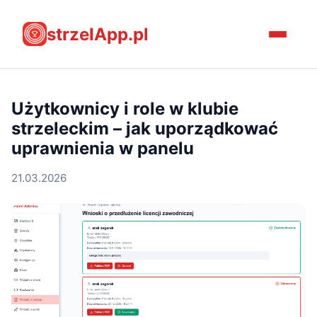
strzelApp.pl
Użytkownicy i role w klubie
strzeleckim – jak uporządkować
uprawnienia w panelu
21.03.2026