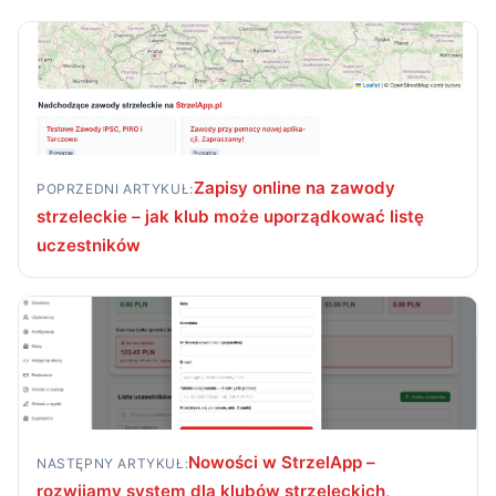
Zapisy online na zawody
POPRZEDNI ARTYKUŁ:
strzeleckie – jak klub może uporządkować listę
uczestników
Nowości w StrzelApp –
NASTĘPNY ARTYKUŁ:
rozwijamy system dla klubów strzeleckich,